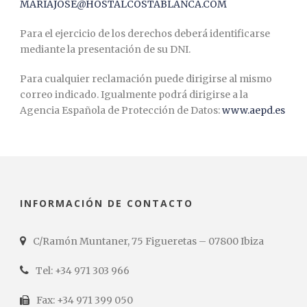
MARIAJOSE@HOSTALCOSTABLANCA.COM
Para el ejercicio de los derechos deberá identificarse
mediante la presentación de su DNI.
Para cualquier reclamación puede dirigirse al mismo
correo indicado. Igualmente podrá dirigirse a la
Agencia Española de Protección de Datos:
www.aepd.es
INFORMACIÓN DE CONTACTO
C/Ramón Muntaner, 75 Figueretas – 07800 Ibiza
Tel: +34 971 303 966
Fax: +34 971 399 050