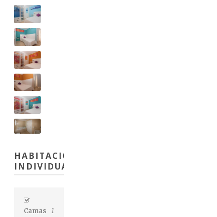
English
HABITACIÓN
INDIVIDUAL
Camas
1