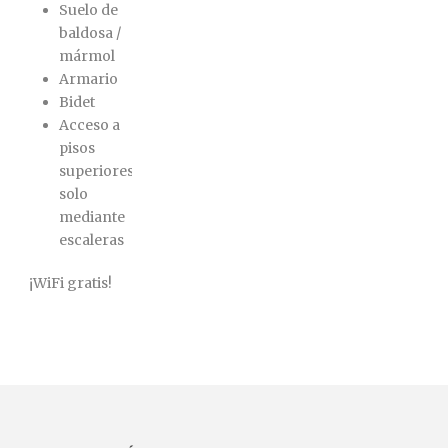
Suelo de
baldosa /
mármol
Armario
Bidet
Acceso a
pisos
superiores
solo
mediante
escaleras
¡WiFi gratis!