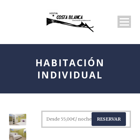
HABITACIÓN
INDIVIDUAL
Desde
55,00
€
/ noche
RESERVAR