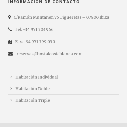
INFORMACIÓN DE CONTACTO
C/Ramón Muntaner, 75 Figueretas – 07800 Ibiza
Tel: +34 971 303 966
Fax: +34 971 399 050
reservas@hostalcostablanca.com
Habitación Individual
Habitación Doble
Habitación Triple