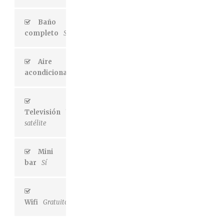
Baño
completo
Si
Aire
acondicionado
Si
Televisión
Vía
satélite
Mini
bar
Sí
Wifi
Gratuito