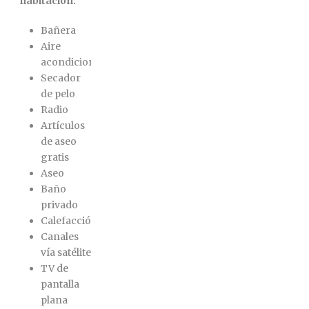
habitación:
Bañera
Aire
acondicionado
Secador
de pelo
Radio
Artículos
de aseo
gratis
Aseo
Baño
privado
Calefacción
Canales
vía satélite
TV de
pantalla
plana