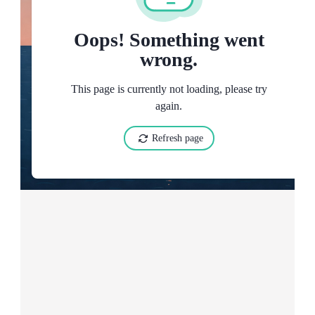
English