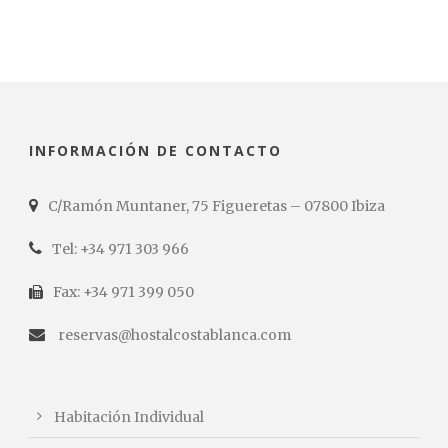
INFORMACIÓN DE CONTACTO
C/Ramón Muntaner, 75 Figueretas – 07800 Ibiza
Tel: +34 971 303 966
Fax: +34 971 399 050
reservas@hostalcostablanca.com
Habitación Individual