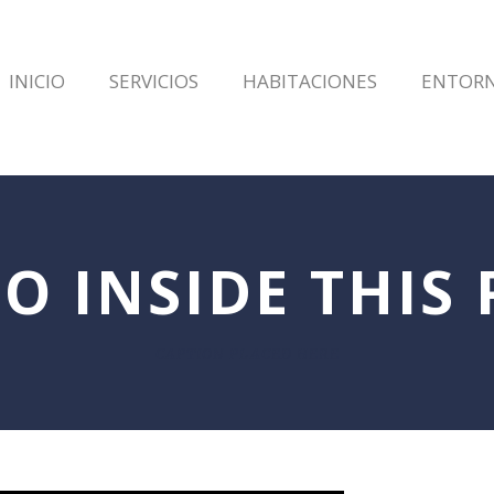
INICIO
SERVICIOS
HABITACIONES
ENTOR
O INSIDE THIS
CAPTION PLACED HERE