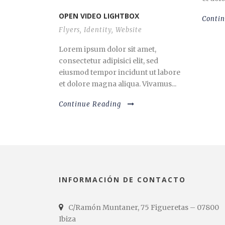
OPEN VIDEO LIGHTBOX
Conti
Flyers
,
Identity
,
Website
Lorem ipsum dolor sit amet,
consectetur adipisici elit, sed
eiusmod tempor incidunt ut labore
et dolore magna aliqua. Vivamus...
Continue Reading
INFORMACIÓN DE CONTACTO
C/Ramón Muntaner, 75 Figueretas – 07800
Ibiza