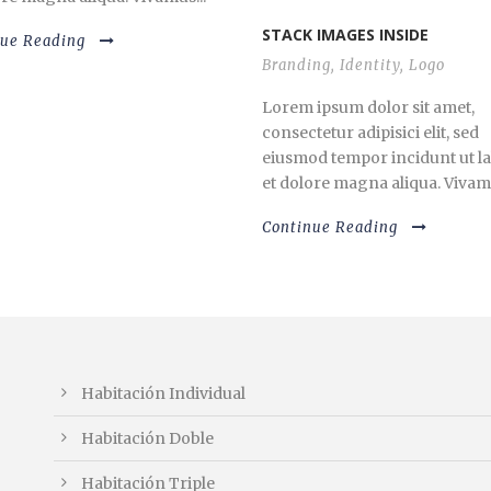
STACK IMAGES INSIDE
nue Reading
Branding
,
Identity
,
Logo
Lorem ipsum dolor sit amet,
consectetur adipisici elit, sed
eiusmod tempor incidunt ut l
et dolore magna aliqua. Vivamu
Continue Reading
Habitación Individual
Habitación Doble
Habitación Triple