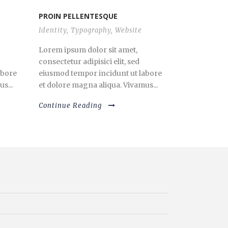
PROIN PELLENTESQUE
Identity
,
Typography
,
Website
Lorem ipsum dolor sit amet,
consectetur adipisici elit, sed
abore
eiusmod tempor incidunt ut labore
s...
et dolore magna aliqua. Vivamus...
Continue Reading