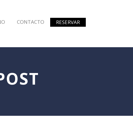
NO
CONTACTO
RESERVAR
 POST